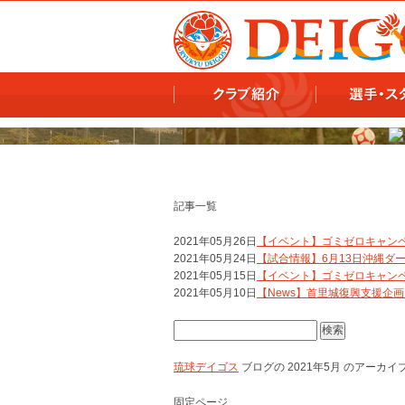
978x478 978x460
記事一覧
2021年05月26日
【イベント】ゴミゼロキャン
2021年05月24日
【試合情報】6月13日沖縄ダ
2021年05月15日
【イベント】ゴミゼロキャン
2021年05月10日
【News】首里城復興支援企
検
索:
琉球デイゴス
ブログの 2021年5月 のアーカ
固定ページ