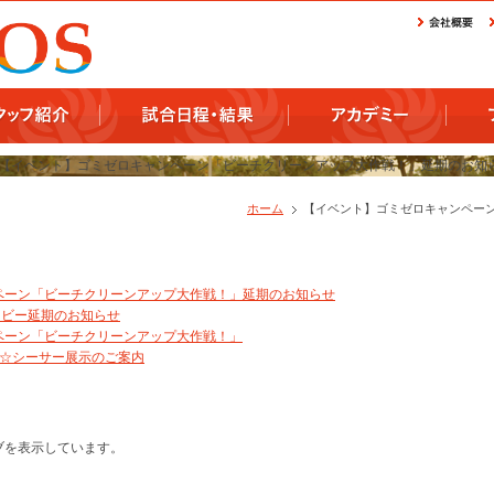
ホーム
【イベント】ゴミゼロキャンペー
ペーン「ビーチクリーンアップ大作戦！」延期のお知らせ
ービー延期のお知らせ
ペーン「ビーチクリーンアップ大作戦！」
画☆シーサー展示のご案内
イブを表示しています。