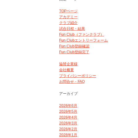
TOPページ
アカデミー
クラブ紹介
試合日程・結果
Fun Club（ファンクラブ）
Fun Clubエントリーフォーム
Fun Club登録確認
Fun Club登録完了
協賛企業様
会社概要
プライバシーポリシー
お問合せ・FAQ
アーカイブ
2026年6月
2026年5月
2026年4月
2026年3月
2026年2月
2026年1月