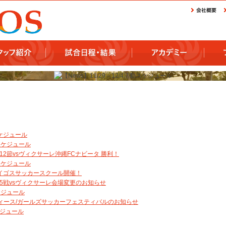
スケジュール
動スケジュール
2節vsヴィクサーレ沖縄FCナビータ 勝利！
動スケジュール
球デイゴスサッカースクール開催！
5戦vsヴィクサーレ会場変更のお知らせ
スケジュール
レディース/ガールズサッカーフェスティバルのお知らせ
スケジュール