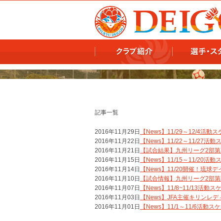
978x478 978x460
記事一覧
2016年11月29日
【News】11/29～12/4活動
2016年11月22日
【News】11/22～11/27活
2016年11月21日
【試合結果】九州リーグ2部第1
2016年11月15日
【News】11/15～11/20活
2016年11月14日
【News】11/20開催！琉
2016年11月10日
【試合情報】九州リーグ2部第
2016年11月07日
【News】11/8~11/13活動
2016年11月03日
【News】JFA主催キリン
2016年11月01日
【News】11/1～11/6活動