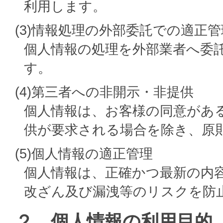
利用します。
(3)情報処理の外部委託での適正管
個人情報の処理を外部業者へ委
す。
(4)第三者への非開示・非提供
個人情報は、お客様の同意があ
供が要求される場合を除き、原
(5)個人情報の適正管理
個人情報は、正確かつ最新の内
改ざん及び漏洩等のリスクを防
２．個人情報の利用目的