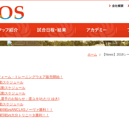
ホーム
【News】201
ユニフォーム・トレーニングウエア販売開始！
活動スケジュール
4活動スケジュール
7活動スケジュール
加入選手のお知らせ：渡ユキ(わたり ゆき)
活動スケジュール
6戦vsANCLASノーヴァ勝利！！
第5戦vs大分トリニータ勝利！！