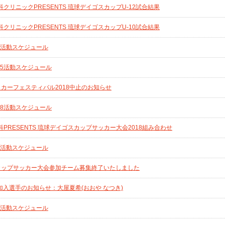
リニックPRESENTS 琉球デイゴスカップU-12試合結果
リニックPRESENTS 琉球デイゴスカップU-10試合結果
/4活動スケジュール
/25活動スケジュール
ッカーフェスティバル2018中止のお知らせ
/18活動スケジュール
PRESENTS 琉球デイゴスカップサッカー大会2018組み合わせ
11活動スケジュール
スカップサッカー大会参加チーム募集終了いたしました
新加入選手のお知らせ：大屋夏希(おおや なつき)
/4活動スケジュール