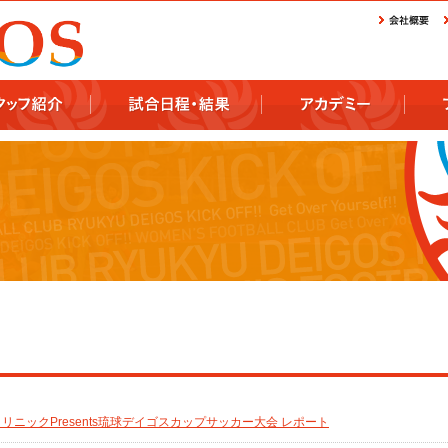
リニックPresents琉球デイゴスカップサッカー大会 レポート