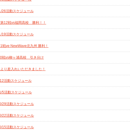
1/26活動スケジュール
第12戦vs福岡高校 勝利！！
1/19活動スケジュール
ve NewWave北九州 勝利！
0戦vs柳ヶ浦高校 引き分け
様より差入れいただきました！
/12活動スケジュール
11/5活動スケジュール
0/29活動スケジュール
0/22活動スケジュール
0/15活動スケジュール