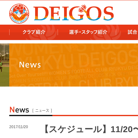
978x478 978x460
【スケジュール】11/20
2017/11/20