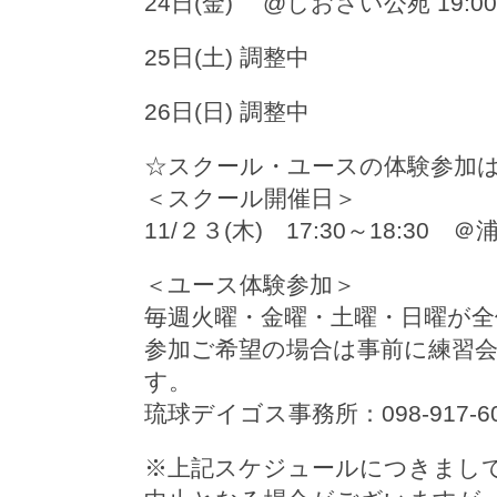
24日(金) @しおさい公苑 19:0
25日(土) 調整中
26日(日) 調整中
☆スクール・ユースの体験参加
＜スクール開催日＞
11/２３(木) 17:30～18:30
＜ユース体験参加＞
毎週火曜・金曜・土曜・日曜が
参加ご希望の場合は事前に練習
す。
琉球デイゴス事務所：098-917-60
※上記スケジュールにつきまし