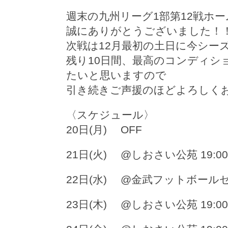
週末の九州リーグ1部第12戦ホ
誠にありがとうございました！
次戦は12月最初の土日に今シー
残り10日間、最高のコンディ
たいと思いますので
引き続きご声援のほどよろしく
〈スケジュール〉
20日(月) OFF
21日(火) @しおさい公苑 19:0
22日(水) @金武フットボールセン
23日(木) @しおさい公苑 19:0