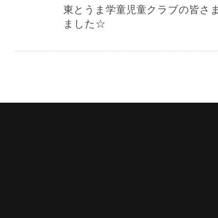
東とうま学童児童クラブの皆さ
ました☆