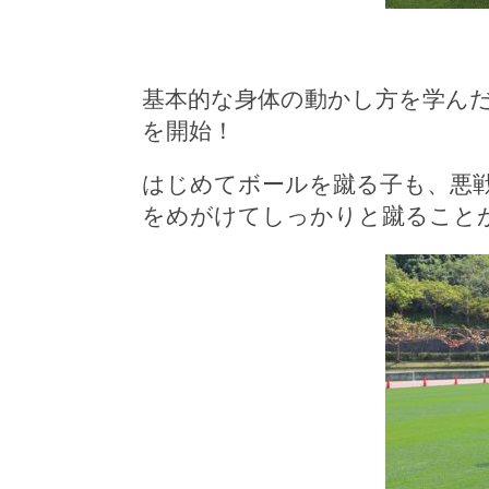
基本的な身体の動かし方を学ん
を開始！
はじめてボールを蹴る子も、悪
をめがけてしっかりと蹴ること