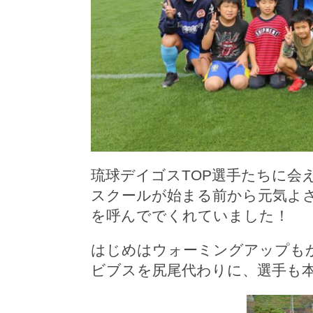
琉球デイゴスTOP選手たちに会
スクールが始まる前から元気よ
を呼んででくれていました！
はじめはウォーミングアップも
ビブスを尻尾代わりに、選手も