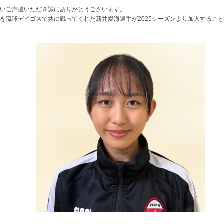
いご声援いただき誠にありがとうございます。
ーズンを琉球デイゴスで共に戦ってくれた新井愛海選手が2025シーズンより加入する