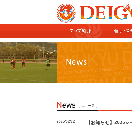
978x478 978x460
2025/02/22
【お知らせ】2025