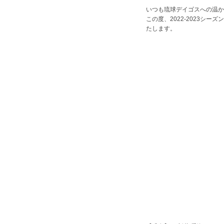
いつも琉球デイゴスへの温か
この度、2022-2023シ
たします。