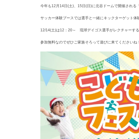
今年も12月14日(土)、15日(日)に北谷ドームで開催
サッカー体験ブースでは選手と一緒にキックターゲット体
12/14(土)は12：20～ 琉球デイゴス選手がレクチャー
参加無料なのでぜひご家族そろって遊びに来てくださいね