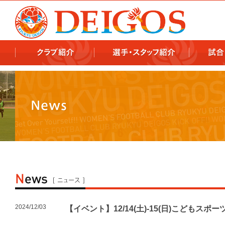
978x478 978x460
2024/12/03
【イベント】12/14(土)-15(日)こども