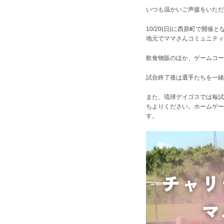
いつも温かいご声援をいただ
10/20(日)に西原町で開
地元でママさんコミュニテ
飲食物販のほか、ゲームコー
試合終了後は選手たちを一緒
また、琉球デイゴスでは毎試
ちよりください。ホームゲー
す。