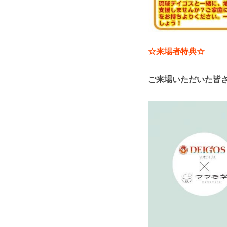
☆来場者特典☆
ご来場いただいた皆