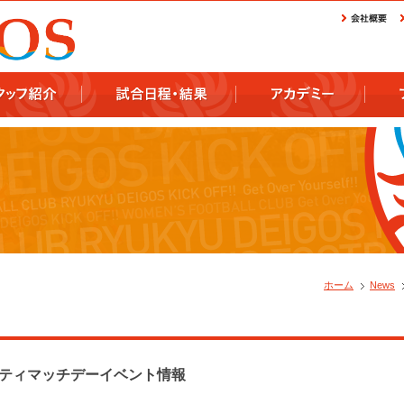
ホーム
News
リティマッチデーイベント情報