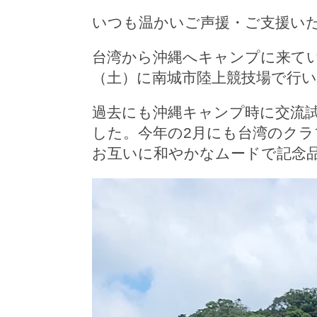
いつも温かいご声援・ご支援い
台湾から沖縄へキャンプに来てい
（土）に南城市陸上競技場で行
過去にも沖縄キャンプ時に交流
した。今年の2月にも台湾のク
お互いに和やかなムードで記念