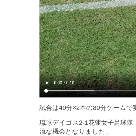
試合は40分×2本の80分ゲームで
琉球デイゴス2-1花蓮女子足球隊（
流な機会となりました。