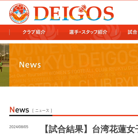
978x478 978x460
【試合結果】台湾花蓮女
2024/08/05