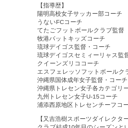
【指導歴】
陽明高校女子サッカー部コーチ
うないFCコーチ
てたごフットボールクラブ監督
牧港バットキッズコーチ
琉球デイゴス監督・コーチ
琉球デイゴスセミィーリャス監
クイーンズリココーチ
エスフェレッソフットボールク
沖縄県国体成年女子監督・コーチ
沖縄県トレセン女子各カテゴリ
九州トレセン女子U-15コーチ
浦添西原地区トレセンチーフコ
【又吉浩樹スポーツダイレクタ
クラブ結成10年目のシーズンと