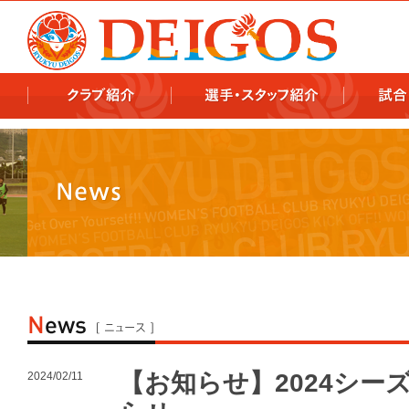
978x478 978x460
【お知らせ】2024シー
2024/02/11