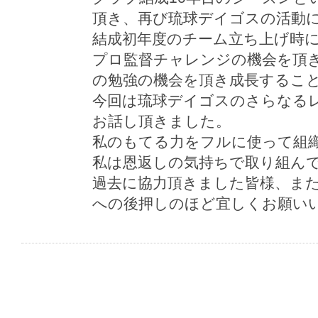
頂き、再び琉球デイゴスの活動
結成初年度のチーム立ち上げ時
プロ監督チャレンジの機会を頂
の勉強の機会を頂き成長するこ
今回は琉球デイゴスのさらなる
お話し頂きました。
私のもてる力をフルに使って組
私は恩返しの気持ちで取り組ん
過去に協力頂きました皆様、ま
への後押しのほど宜しくお願い