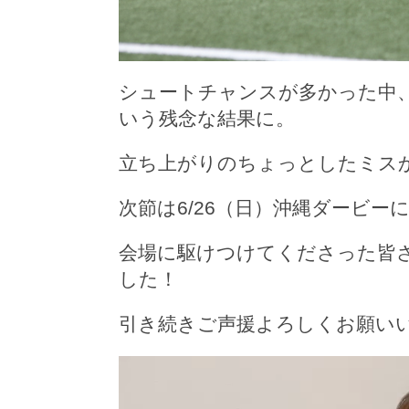
シュートチャンスが多かった中
いう残念な結果に。
立ち上がりのちょっとしたミス
次節は6/26（日）沖縄ダービ
会場に駆けつけてくださった皆
した！
引き続きご声援よろしくお願い
動
画
プ