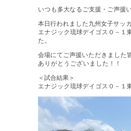
いつも多大なるご支援・ご声援
本日行われました九州女子サッカ
エナジック琉球デイゴス０－１
た。
会場にてご声援いただきました
ありがとうございました！！
＜試合結果＞
エナジック琉球デイゴス０－１東海