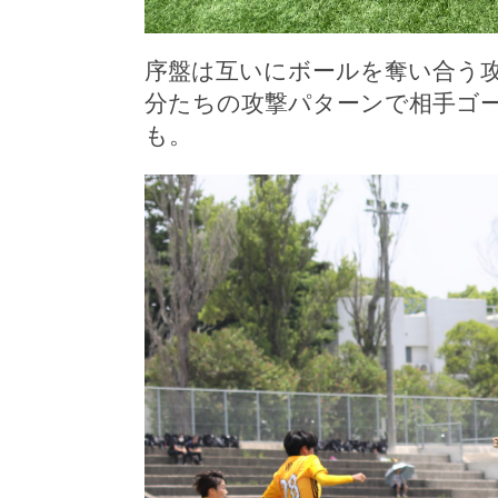
序盤は互いにボールを奪い合う
分たちの攻撃パターンで相手ゴ
も。