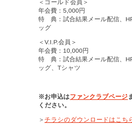
＜ゴールド会員＞
年会費：5,000円
特 典：試合結果メール配信、H
ッグ
＜V.I.P.会員＞
年会費：10,000円
特 典：試合結果メール配信、H
ッグ、Tシャツ
※お申込は
ファンクラブページ
ください。
＞
チラシのダウンロードはこち