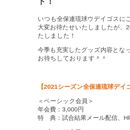
ト！
いつも全保連琉球ウデイゴスに
大変お待たせいたしましたが、2
たしました！
今季も充実したグッズ内容とな
お待ちしております＾＾
【2021シーズン全保連琉球デ
＜ベーシック会員＞
年会費：3,000円
特 典：試合結果メール配信、H