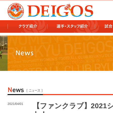
978x478 978x460
【ファンクラブ】202
2021/04/01