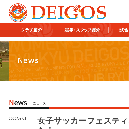
978x478 978x460
女子サッカーフェスティ
2021/03/01