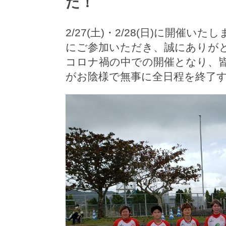
た！
2/27(土)・2/28(日)に開
にご参加いただき、誠にありが
コロナ禍の中での開催となり、
がお陰様で無事に全日程を終了