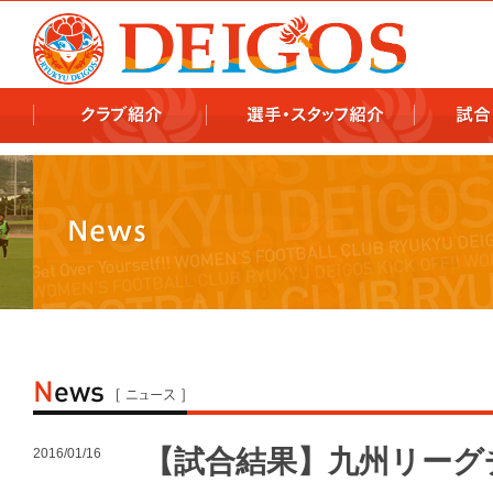
978x478 978x460
【試合結果】九州リーグ
2016/01/16