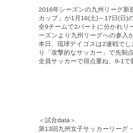
2016年シーズンの九州リーグ
カップ」が1月16(土)～17日(
全9チームで2パートに分かれリ
ーズンより九州リーグへの参入
本日、琉球デイゴスは2連戦でし
り「攻撃的なサッカー」で先制
全員サッカーで得点重ね、9-1
＜試合data＞
第13回九州女子サッカーリーグ