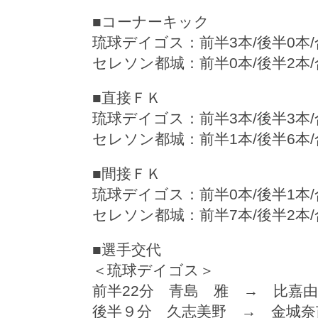
■コーナーキック
琉球デイゴス：前半3本/後半0本/
セレソン都城：前半0本/後半2本/
■直接ＦＫ
琉球デイゴス：前半3本/後半3本/
セレソン都城：前半1本/後半6本/
■間接ＦＫ
琉球デイゴス：前半0本/後半1本/
セレソン都城：前半7本/後半2本/
■選手交代
＜琉球デイゴス＞
前半22分 青島 雅 → 比嘉
後半９分 久志美野 → 金城奈