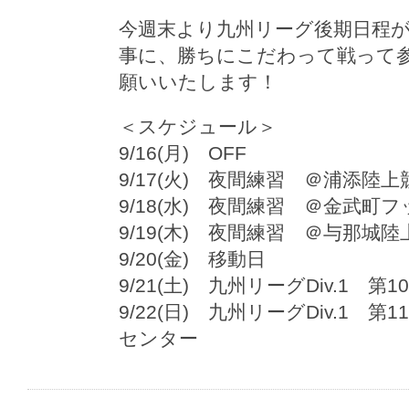
今週末より九州リーグ後期日程
事に、勝ちにこだわって戦って
願いいたします！
＜スケジュール＞
9/16(月) OFF
9/17(火) 夜間練習 ＠浦添陸上
9/18(水) 夜間練習 ＠金武町
9/19(木) 夜間練習 ＠与那城
9/20(金) 移動日
9/21(土) 九州リーグDiv.1
9/22(日) 九州リーグDiv.1
センター