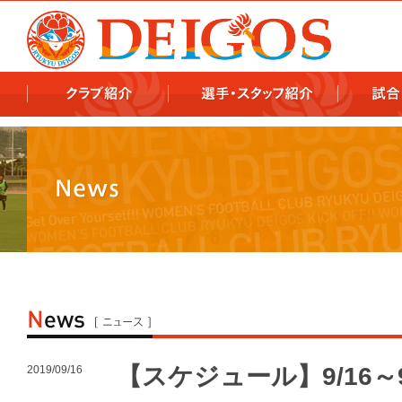
978x478 978x460
【スケジュール】9/16～
2019/09/16