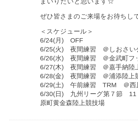
まいりたいと思います☆
ぜひ皆さまのご来場をお待ちし
＜スケジュール＞
6/24(月) OFF
6/25(火) 夜間練習 ＠しおさ
6/26(水) 夜間練習 ＠金武町
6/27(木) 夜間練習 ＠嘉手納
6/28(金) 夜間練習 ＠浦添陸上
6/29(土) 午前練習 TRM ＠
6/30(日) 九州リーグ第７節 
原町黄金森陸上競技場