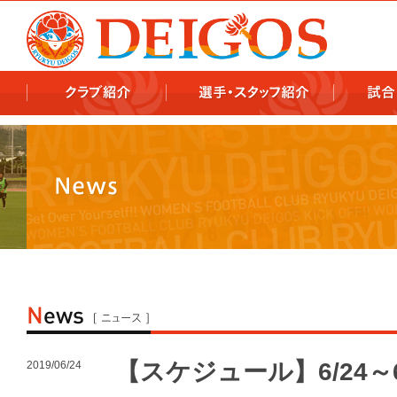
978x478 978x460
【スケジュール】6/24～
2019/06/24