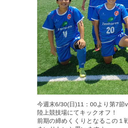
今週末6/30(日)11：00より
陸上競技場にてキックオフ！
前期の締めくくりとなるこの１