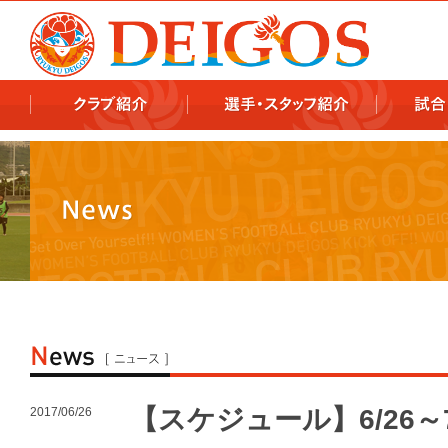
978x478 978x460
【スケジュール】6/26～
2017/06/26