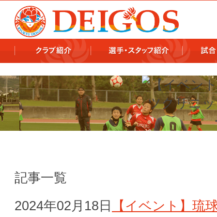
978x478 978x460
記事一覧
2024年02月18日
【イベント】琉球