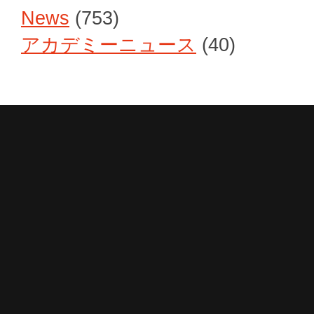
News
(753)
アカデミーニュース
(40)