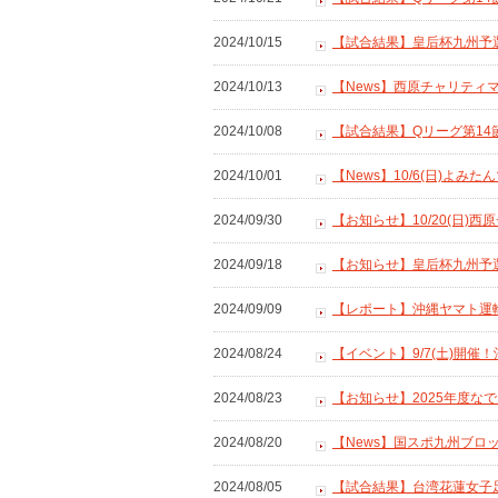
2024/10/15
【試合結果】皇后杯九州予
2024/10/13
【News】西原チャリティ
2024/10/08
【試合結果】Qリーグ第14
2024/10/01
【News】10/6(日)よ
2024/09/30
【お知らせ】10/20(日)
2024/09/18
【お知らせ】皇后杯九州予
2024/09/09
【レポート】沖縄ヤマト運
2024/08/24
【イベント】9/7(土)開催
2024/08/23
【お知らせ】2025年度な
2024/08/20
【News】国スポ九州ブ
2024/08/05
【試合結果】台湾花蓮女子