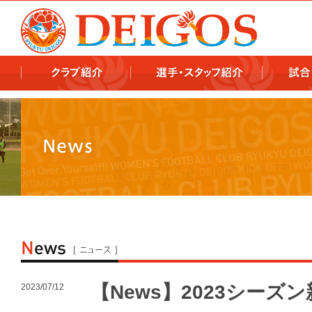
978x478 978x460
【News】2023シー
2023/07/12