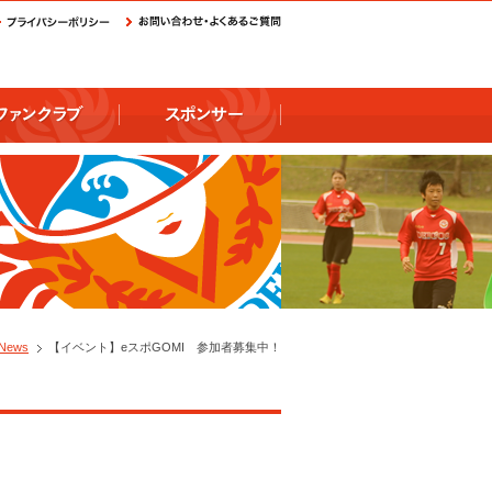
News
【イベント】eスポGOMI 参加者募集中！