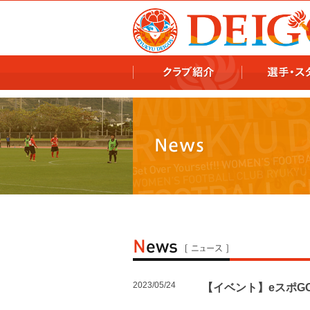
978x478 978x460
2023/05/24
【イベント】eスポG