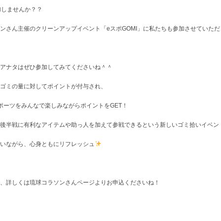
加しませんか？？
ンさん主催のクリーンアップイベント「eスポGOMI」に私たちも参加させていただ
アナタはぜひ参加してみてくださいね＾＾
ゴミの量に対してポイントが付与され、
ポーツをみんなで楽しみながらポイントをGET！
後半戦に有利なアイテムや助っ人を加えて参戦できるという新しいゴミ拾いイベントなん
いながら、心身ともにリフレッシュ
、詳しくは琉球コラソンさんページよりお申込くださいね！