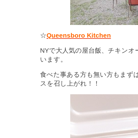
☆
Queensboro Kitchen
NYで大人気の屋台飯、チキン
います。
食べた事ある方も無い方もまずはQU
スを召し上がれ！！