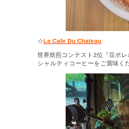
☆
Le Cafe Du Chateau
世界焙煎コンテスト2位『豆ポ
シャルティコーヒーをご賞味く