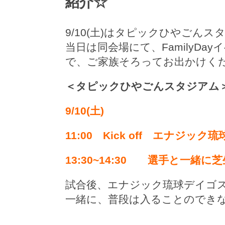
紹介☆
9/10(土)はタピックひやごん
当日は同会場にて、FamilyD
で、ご家族そろってお出かけく
＜タピックひやごんスタジアム
9/10(土)
11:00 Kick off エナジッ
13:30~14:30 選手と一緒
試合後、エナジック琉球デイゴ
一緒に、普段は入ることのでき