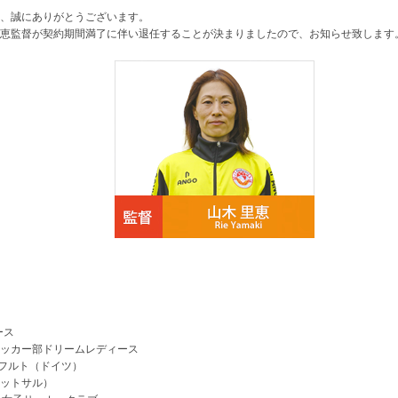
、誠にありがとうございます。
恵監督が契約期間満了に伴い退任することが決まりましたので、お知らせ致します
ース
子サッカー部ドリームレディース
ランクフルト（ドイツ）
（フットサル）