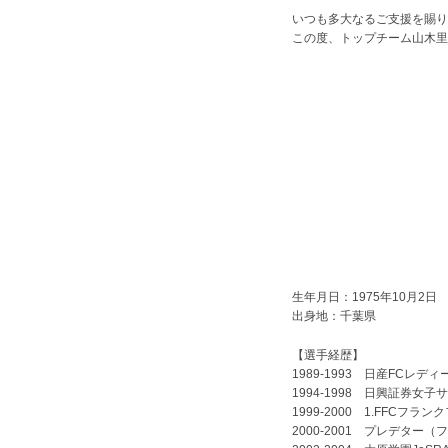
いつも多大なるご支援を賜り
この度、トップチーム山木里
生年月日：1975年10月2日
出身地：千葉県
【選手経歴】
1989-1993 日産FCレディ
1994-1998 日興証券女
1999-2000 1.FFCフ
2000-2001 プレデター