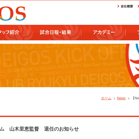
ホーム
News
【N
ーム 山木里恵監督 退任のお知らせ