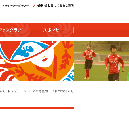
ews】トップチーム 山木里恵監督 退任のお知らせ