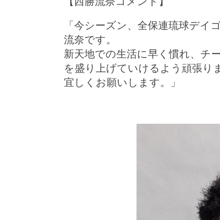
【西勝流奈コメント】
「今シーズン、全保連琉球デイ
流奈です。
新天地での生活に早く慣れ、チ
を盛り上げていけるよう頑張り
宜しくお願いします。」