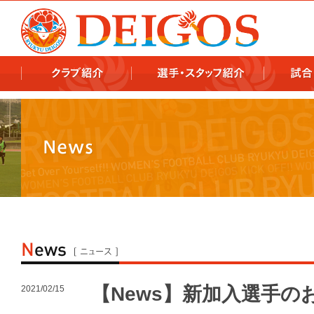
978x478 978x460
【News】新加入選手
2021/02/15