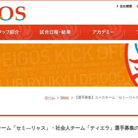
ホーム
News
【選手募集】ユースチーム「セミ―リャ
チーム「セミ―リャス」・社会人チーム「ティエラ」選手募集