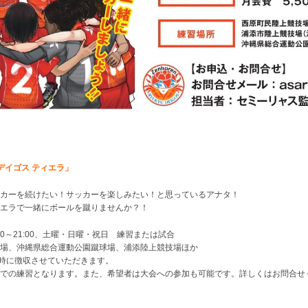
デイゴス ティエラ」
カーを続けたい！サッカーを楽しみたい！と思っているアナタ！
エラで一緒にボールを蹴りませんか？！
00～21:00、土曜・日曜・祝日 練習または試合
場、沖縄県総合運動公園蹴球場、浦添陸上競技場ほか
加時に徴収させていただきます。
での練習となります。また、希望者は大会への参加も可能です。詳しくはお問合せ