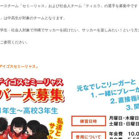
ースチーム「セミ―リャス」および社会人チーム「ティエラ」の選手を募集中です
」は中高生が対象のチームとなります。
学生・社会人対象で沖縄でサッカーを続けたい、サッカーを楽しみたい！という方
ご参照ください。
デイゴスセミ―リャス」