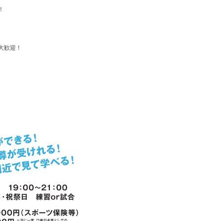
！
大歓迎！