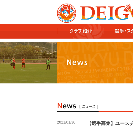
978x478 978x460
2021/01/30
【選手募集】ユース