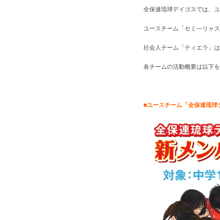
全保連琉球デイゴスでは、ユ
ユースチーム「セミ―リャス
社会人チーム「ティエラ」は
各チームの活動概要は以下を
■ユースチーム「全保連琉球