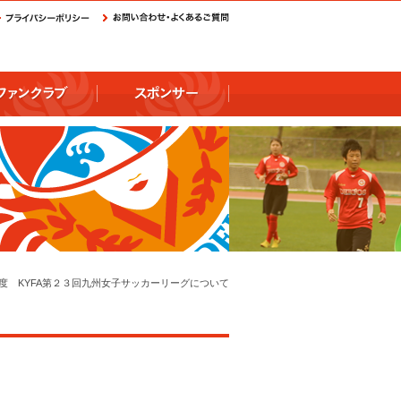
年度 KYFA第２３回九州女子サッカーリーグについて