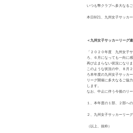
いつも幣クラブへ多大なるご
本日8/21、九州女子サッ
＜九州女子サッカーリーグ連
「２０２０年度 九州女子サ
ろ、６月になっても一向に感
再び止まらない状況になりま
このような状況の中、８月２
ろ本年度の九州女子サッカー
リーグ開催に多大なるご協力
します。
なお、中止に伴う今後のリー
１、本年度の１部、２部への
２、九州女子サッカーリーグ
（以上、抜粋）