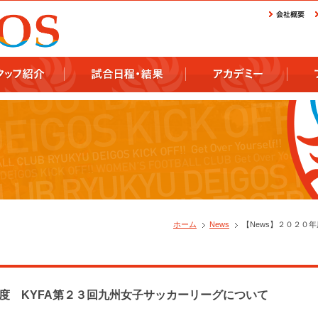
ホーム
News
【News】２０２０
年度 KYFA第２３回九州女子サッカーリーグについて