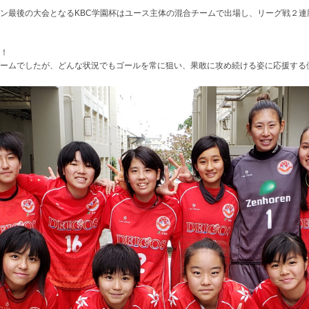
ン最後の大会となるKBC学園杯はユース主体の混合チームで出場し、リーグ戦２連
！
ームでしたが、どんな状況でもゴールを常に狙い、果敢に攻め続ける姿に応援する