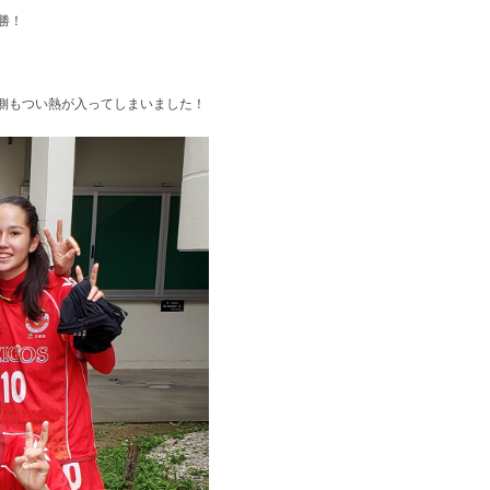
勝！
側もつい熱が入ってしまいました！