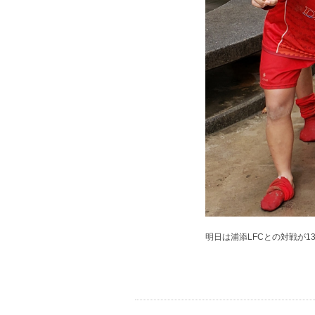
明日は浦添LFCとの対戦が