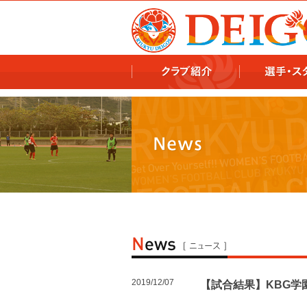
978x478 978x460
2019/12/07
【試合結果】KBG学