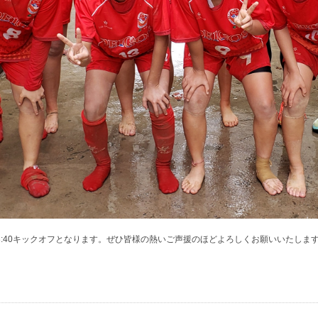
13:40キックオフとなります。ぜひ皆様の熱いご声援のほどよろしくお願いいたしま