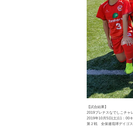
【試合結果】
2019プレナスなでしこチ
2019年10月5日(土)11
第２戦 全保連琉球デイゴス