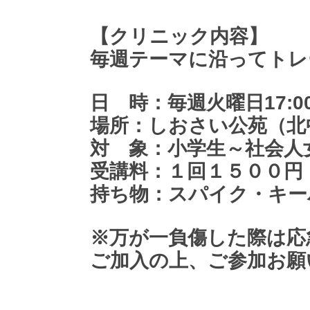
【クリニック内容】
毎週テーマに沿ってトレ
日 時：毎週火曜日17:00
場所：しおさい公苑（北中城
対 象：小学生～社会人
受講料：１回１５００円
持ち物：スパイク・キー
※万が一負傷した際は応
ご加入の上、ご参加お願