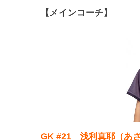
【メインコーチ】
GK #21 浅利真耶（あ