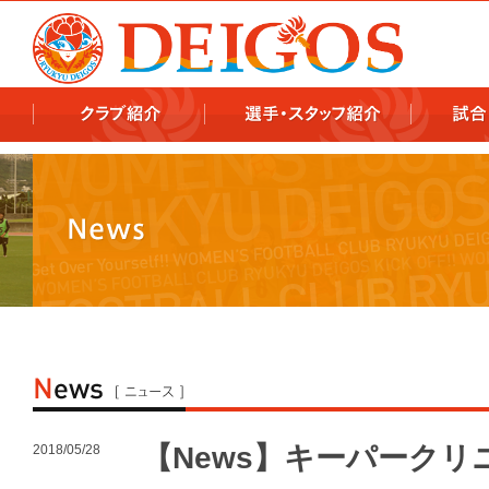
978x478 978x460
【News】キーパークリ
2018/05/28