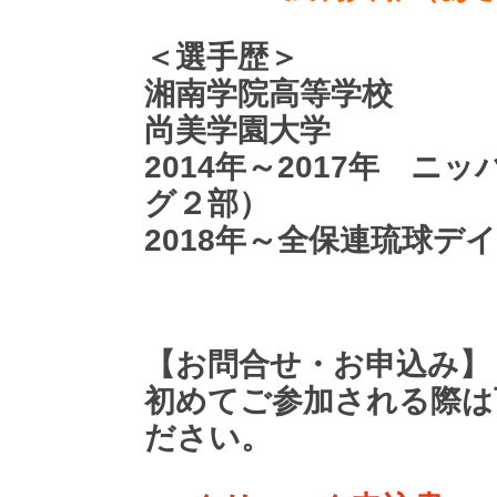
＜選手歴＞
湘南学院高等学校
尚美学園大学
2014年～2017年 
グ２部）
2018年～全保連琉球デ
【お問合せ・お申込み】
初めてご参加される際は
ださい。