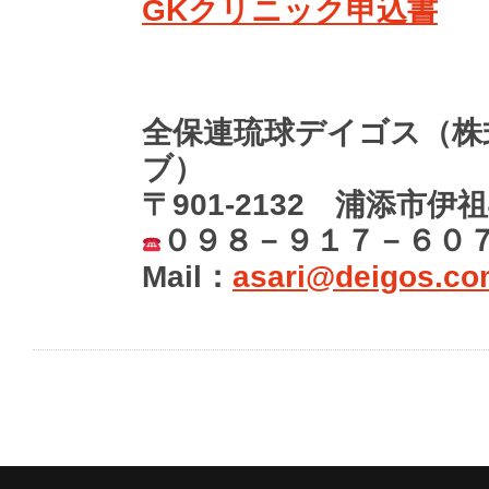
GKクリニック申込書
全保連琉球デイゴス（株
ブ）
〒901-2132 浦添市伊祖
０９８－９１７－６０７７（
Mail：
asari@deigos.c