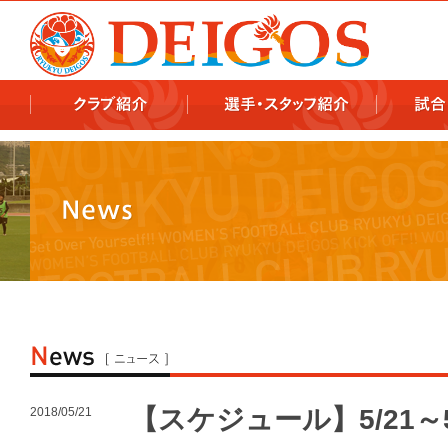
978x478 978x460
【スケジュール】5/21～
2018/05/21