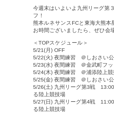
今週末はいよいよ九州リーグ第
フ！
熊本ルネサンスFCと東海大熊本
お時間ございましたら、ぜひ会
＜TOPスケジュール＞
5/21(月) OFF
5/22(火) 夜間練習 ＠しおさい
5/23(水) 夜間練習 ＠金武町
5/24(木) 夜間練習 ＠浦添陸上
5/25(金) 夜間練習 ＠しおさい
5/26(土) 九州リーグ第3戦 13:
る陸上競技場
5/27(日) 九州リーグ第4戦 11:
る陸上競技場