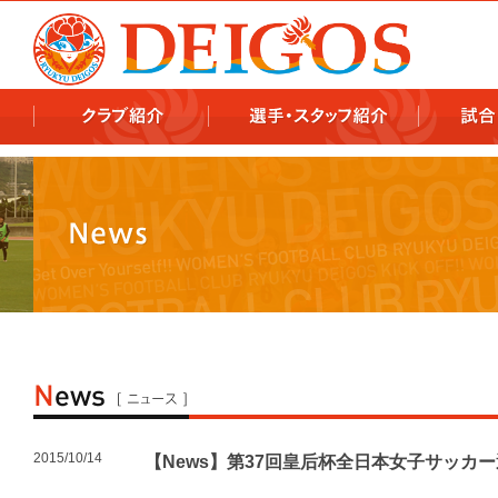
978x478 978x460
2015/10/14
【News】第37回皇后杯全日本女子サッカ