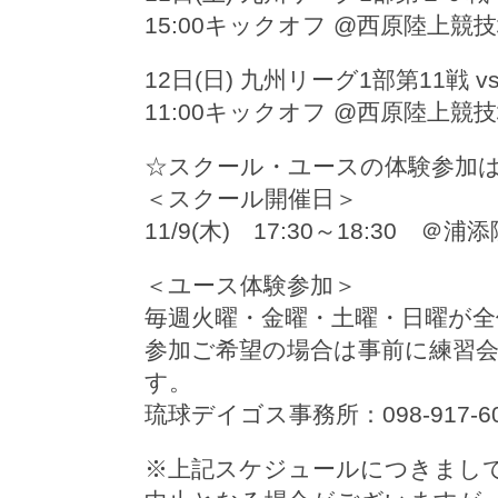
15:00キックオフ @西原陸上競
12日(日) 九州リーグ1部第11戦 v
11:00キックオフ @西原陸上競
☆スクール・ユースの体験参加
＜スクール開催日＞
11/9(木) 17:30～18:30 ＠
＜ユース体験参加＞
毎週火曜・金曜・土曜・日曜が
参加ご希望の場合は事前に練習
す。
琉球デイゴス事務所：098-917-60
※上記スケジュールにつきまし