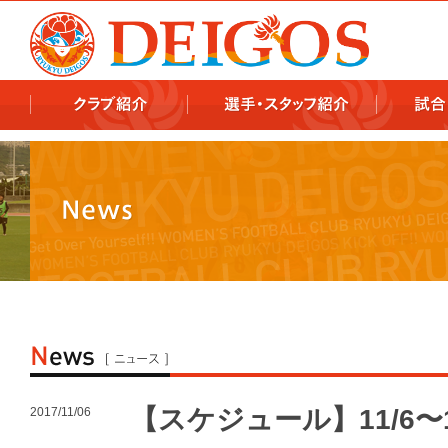
978x478 978x460
【スケジュール】11/6〜
2017/11/06