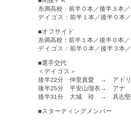
■間接ＦＫ
糸満高校：前半０本／後半３本／
デイゴス：前半１本／後半０本
■オフサイド
糸満高校：前半１本／後半０本／
デイゴス：前半０本／後半３本
■選手交代
＜デイゴス＞
後半22分 仲里真愛 → アド
後半25分 平安山瑠衣→ アナ
後半31分 大城 玲 → 具志
■スターティングメンバー