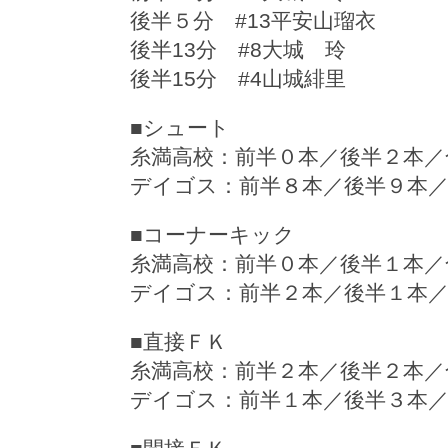
後半５分 #13平安山瑠衣
後半13分 #8大城 玲
後半15分 #4山城緋里
■シュート
糸満高校：前半０本／後半２本／
デイゴス：前半８本／後半９本／
■コーナーキック
糸満高校：前半０本／後半１本／
デイゴス：前半２本／後半１本
■直接ＦＫ
糸満高校：前半２本／後半２本／
デイゴス：前半１本／後半３本