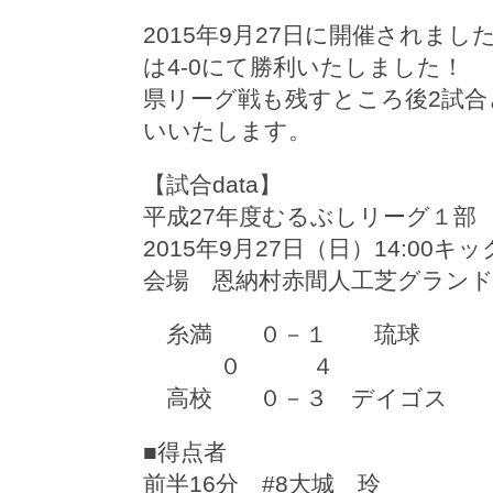
2015年9月27日に開催されま
は4-0にて勝利いたしました！
県リーグ戦も残すところ後2試
いいたします。
【試合data】
平成27年度むるぶしリーグ１部
2015年9月27日（日）14:00キ
会場 恩納村赤間人工芝グラン
糸満 ０－１ 琉球
０ ４
高校 ０－３ デイゴス
■得点者
前半16分 #8大城 玲