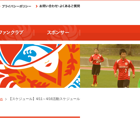
ws
【スケジュール】4/11～4/16活動スケジュール