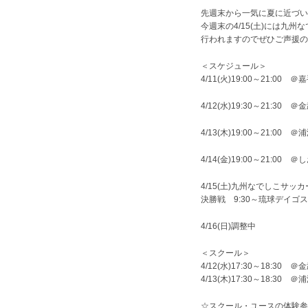
先週末から一気に夏に近づい
今週末の4/15(土)には九
行われますのでぜひご声援の
＜スケジュール＞
4/11(火)19:00～21:00
4/12(水)19:30～21:3
4/13(木)19:00～21:00
4/14(金)19:00～21:00
4/15(土)九州なでしこサ
決勝戦 9:30～琉球デイゴ
4/16(日)調整中
＜スクール＞
4/12(水)17:30～18:
4/13(木)17:30～18:30
☆スクール・ユースの体験参