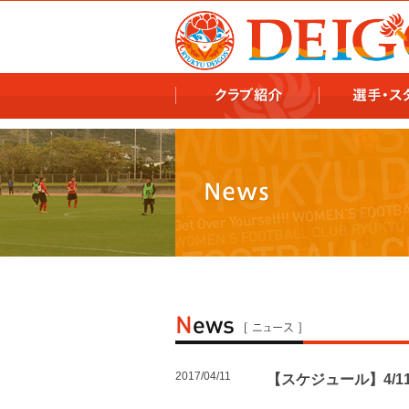
978x478 978x460
2017/04/11
【スケジュール】4/1