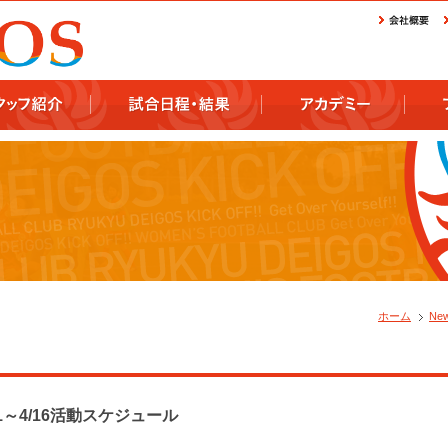
ホーム
Ne
1～4/16活動スケジュール