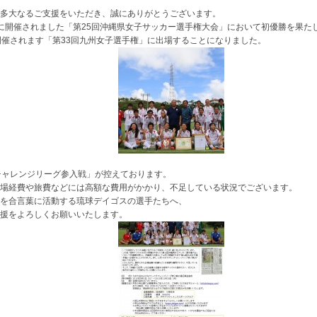
多大なるご支援をいただき、誠にありがとうございます。
に開催されました「第25回沖縄県女子サッカー選手権大会」において初優勝を果た
開催されます「第33回九州女子選手権」に出場することになりました。
チャレンジリーグ参入戦」が控えております。
場経費や旅費などには高額な費用がかかり、不足している状況でございます。
を合言葉に活動する琉球デイゴスの選手たちへ、
援をよろしくお願いいたします。