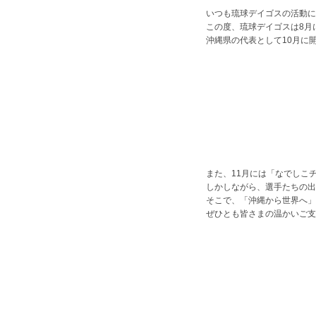
いつも琉球デイゴスの活動に
この度、琉球デイゴスは8月
沖縄県の代表として10月に
また、11月には「なでしこ
しかしながら、選手たちの出
そこで、「沖縄から世界へ」
ぜひとも皆さまの温かいご支