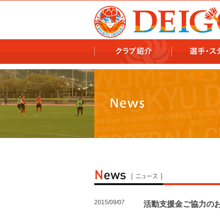
978x478 978x460
2015/09/07
活動支援金ご協力の