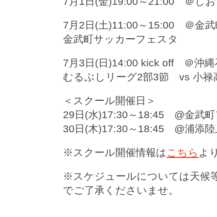
7月1日(金)19:00～21:00 ＠
7月2日(土)11:00～15:00
金武町サッカーフェスタ
7月3日(日)14:00 kick off ＠
むるぶしリーグ2部3節 vs 小禄
＜スクール開催日＞
29日(水)17:30～18:45 @
30日(木)17:30～18:45 @浦
※スクール開催情報は
こちら
よ
※スケジュールについては天候
でご了承くださいませ。