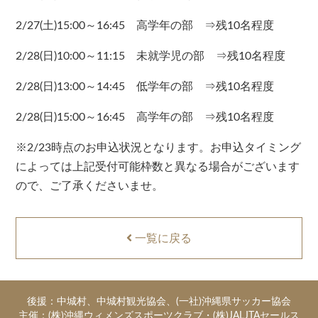
2/27(土)15:00～16:45 高学年の部 ⇒残10名程度
2/28(日)10:00～11:15 未就学児の部 ⇒残10名程度
2/28(日)13:00～14:45 低学年の部 ⇒残10名程度
2/28(日)15:00～16:45 高学年の部 ⇒残10名程度
※2/23時点のお申込状況となります。お申込タイミング
によっては上記受付可能枠数と異なる場合がございます
ので、ご了承くださいませ。
一覧に戻る
後援：中城村、中城村観光協会、(一社)沖縄県サッカー協会
主催：(株)沖縄ウィメンズスポーツクラブ・(株)JALJTAセールス