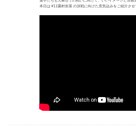
選手たちも大舞台での戦いに向けて、いいイメージと雰囲
本日は #11園村奈菜 の決戦に向けた意気込みをご紹介さ