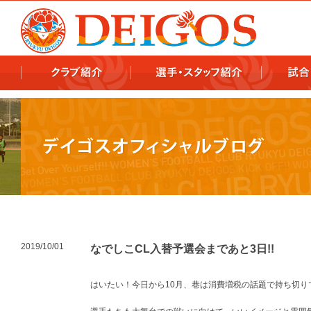
978x478 978x460
2019/10/01
なでしこCL入替予選会まであと3日!!
はいたい！今日から10月、巷は消費増税の話題で持ち切りで