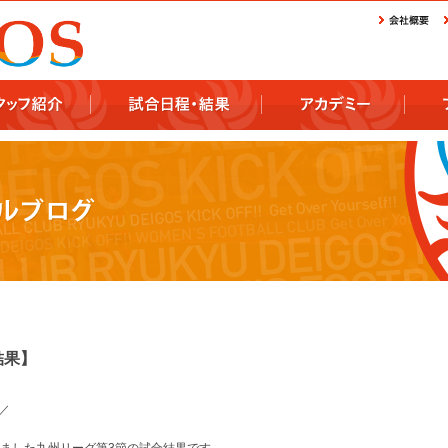
結果】
／