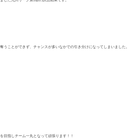
ました九州リーグ第3節の試合結果です。
奪うことができず、チャンスが多いなかでの引き分けになってしまいました。
を目指しチーム一丸となって頑張ります！！