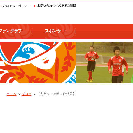
ホーム
ブログ
【九州リーグ第３節結果】