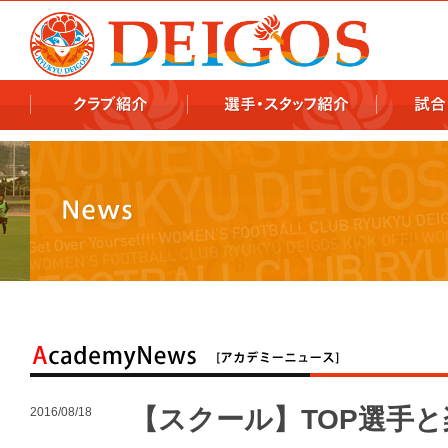
978x478 978x460
【スクール】TOP選手
2016/08/18