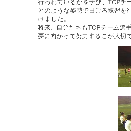
行われているかを学び、TOPチ
どのような姿勢で日ごろ練習を
けました。
将来、自分たちもTOPチーム選
夢に向かって努力するこが大切