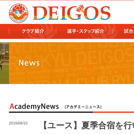
978x478 978x460
【ユース】夏季合宿を行
2016/08/10