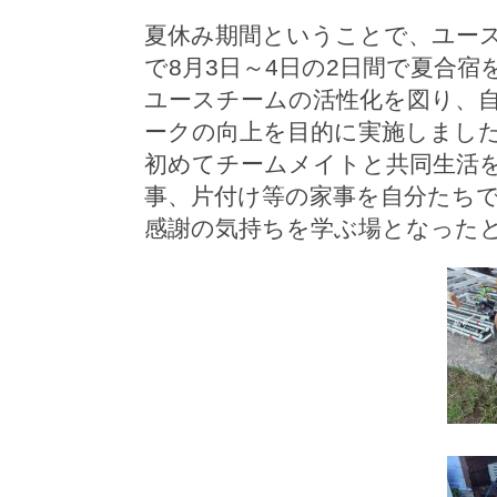
夏休み期間ということで、ユー
で8月3日～4日の2日間で夏合宿
ユースチームの活性化を図り、
ークの向上を目的に実施しまし
初めてチームメイトと共同生活
事、片付け等の家事を自分たち
感謝の気持ちを学ぶ場となった