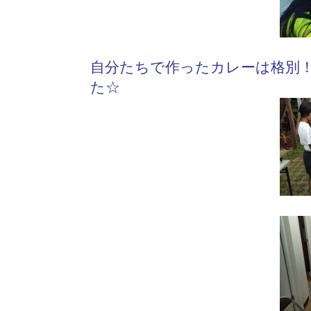
自分たちで作ったカレーは格別
た☆